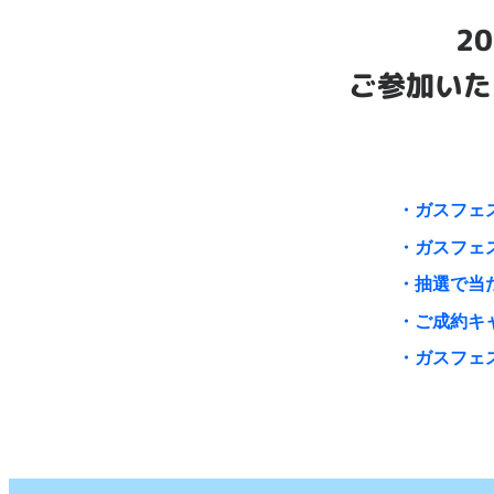
2
ご参加いた
ガスフェ
ガスフェ
抽選で当
ご成約キ
ガスフェ