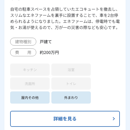
自宅の駐車スペースを占領していたエコキュートを撤去し、
スリムなエネファームを裏手に設置することで、車を2台停
められるようになりました。エネファームは、停電時でも電
気・お湯が使えるので、万が一の災害の際なども安心です。
建物種別
戸建て
費 用
約200万円
キッチン
浴室
洗面所
トイレ
屋内その他
外まわり
詳細を見る