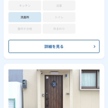
キッチン
浴室
洗面所
トイレ
屋内その他
外まわり
詳細を見る