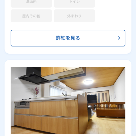
洗面所
トイレ
屋内その他
外まわり
詳細を見る