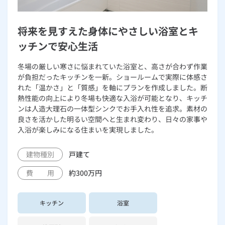
将来を見すえた身体にやさしい浴室とキ
ッチンで安心生活
冬場の厳しい寒さに悩まれていた浴室と、高さが合わず作業
が負担だったキッチンを一新。ショールームで実際に体感さ
れた「温かさ」と「質感」を軸にプランを作成しました。断
熱性能の向上により冬場も快適な入浴が可能となり、キッチ
ンは人造大理石の一体型シンクでお手入れ性を追求。素材の
良さを活かした明るい空間へと生まれ変わり、日々の家事や
入浴が楽しみになる住まいを実現しました。
建物種別
戸建て
費 用
約300万円
キッチン
浴室