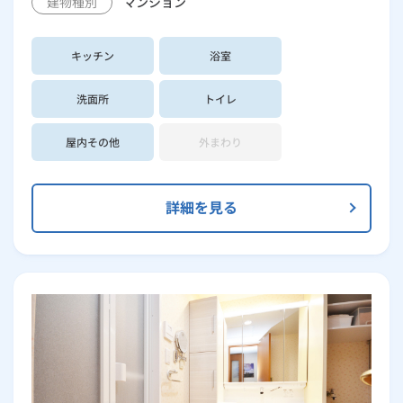
建物種別
マンション
キッチン
浴室
洗面所
トイレ
屋内その他
外まわり
詳細を見る