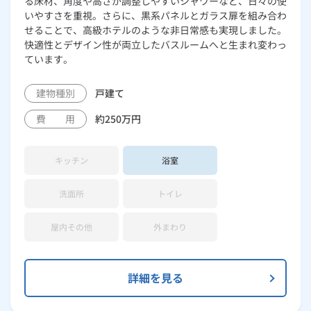
る床材、角度や高さが調整しやすいシャワーなど、日々の使
いやすさを重視。さらに、黒系パネルとガラス扉を組み合わ
せることで、高級ホテルのような非日常感も実現しました。
快適性とデザイン性が両立したバスルームへと生まれ変わっ
ています。
建物種別
戸建て
費 用
約250万円
キッチン
浴室
洗面所
トイレ
屋内その他
外まわり
詳細を見る