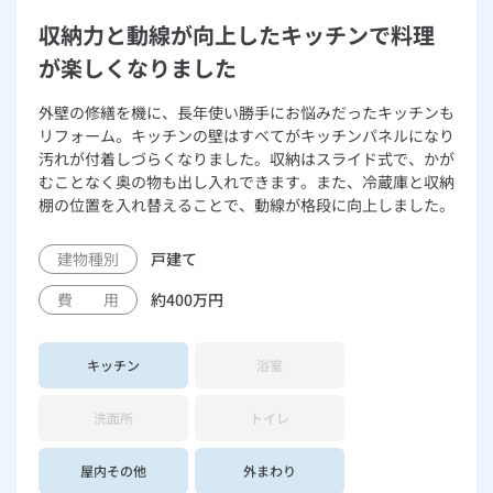
収納力と動線が向上したキッチンで料理
が楽しくなりました
外壁の修繕を機に、長年使い勝手にお悩みだったキッチンも
リフォーム。キッチンの壁はすべてがキッチンパネルになり
汚れが付着しづらくなりました。収納はスライド式で、かが
むことなく奥の物も出し入れできます。また、冷蔵庫と収納
棚の位置を入れ替えることで、動線が格段に向上しました。
建物種別
戸建て
費 用
約400万円
キッチン
浴室
洗面所
トイレ
屋内その他
外まわり