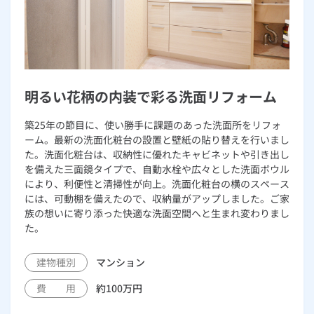
明るい花柄の内装で彩る洗面リフォーム
築25年の節目に、使い勝手に課題のあった洗面所をリフォ
ーム。最新の洗面化粧台の設置と壁紙の貼り替えを行いまし
た。洗面化粧台は、収納性に優れたキャビネットや引き出し
を備えた三面鏡タイプで、自動水栓や広々とした洗面ボウル
により、利便性と清掃性が向上。洗面化粧台の横のスペース
には、可動棚を備えたので、収納量がアップしました。ご家
族の想いに寄り添った快適な洗面空間へと生まれ変わりまし
た。
建物種別
マンション
費 用
約100万円