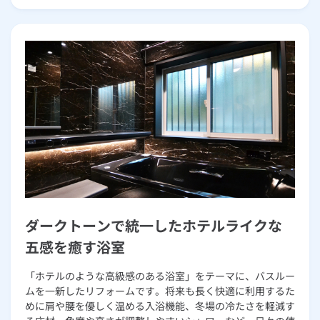
ダークトーンで統一したホテルライクな
五感を癒す浴室
「ホテルのような高級感のある浴室」をテーマに、バスルー
ムを一新したリフォームです。将来も長く快適に利用するた
めに肩や腰を優しく温める入浴機能、冬場の冷たさを軽減す