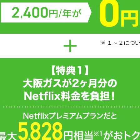
１～２につ