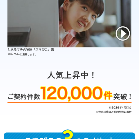
とあるマチの物語『スマぴこ』篇
※YouTubeに遷移します。