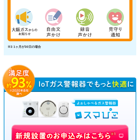
※3 1ヶ月が30日の場合