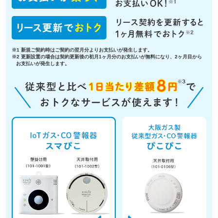
※1 新規ご契約時はご契約の翌月分よりお支払いが発生します。
※2 更新設置の場合は契約更新後の初月1ヶ月分のお支払いが無料になり、2ヶ月目から
お支払いが発生します。