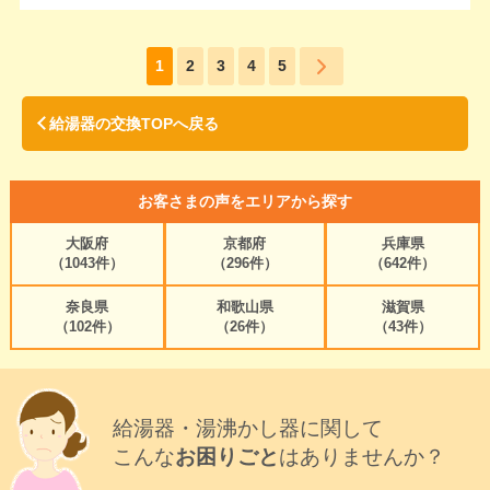
1
2
3
4
5
給湯器の交換TOPへ戻る
お客さまの声をエリアから探す
大阪府
京都府
兵庫県
（1043件）
（296件）
（642件）
奈良県
和歌山県
滋賀県
（102件）
（26件）
（43件）
給湯器・湯沸かし器に関して
こんな
お困りごと
はありませんか？