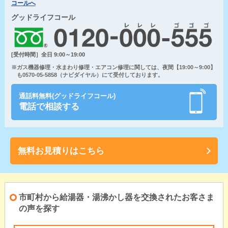
コールへ
グッドライフコール
[受付時間］全日 9:00～19:00
※ガス機器修理・水まわり修理・エアコン修理に関しては、夜間【19:00～9:00】
も0570-05-5858（ナビダイヤル）にて受付しております。
通話料無料(グッドライフコール)
電話で相談する
無料お見積りはこちら
市町村から給湯器・湯沸かし器を交換されたお客さま
の声を探す