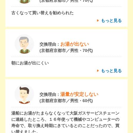
(京都府京都市／男性・70代)
古くなって買い替えを勧められた
もっと見る
お湯が出ない
交換理由：
(京都府京都市／男性・70代)
朝にお湯が出にくい
もっと見る
湯量が安定しない
交換理由：
(京都府京都市／男性・60代)
湯船にお湯がたまらなくなって大阪ガスサービスチェーン
に連絡したところ、１６年使って機械やコンピューターの
寿命で、取り換え時期にきているとのことだったので、買
い替えました。