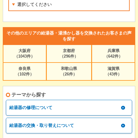
その他のエリアの給湯器・湯沸かし器を交換されたお客さまの声
を探す
大阪府
京都府
兵庫県
（1043件）
（296件）
（642件）
奈良県
和歌山県
滋賀県
（102件）
（26件）
（43件）
テーマから探す
給湯器の修理について
給湯器の交換・取り替えについて