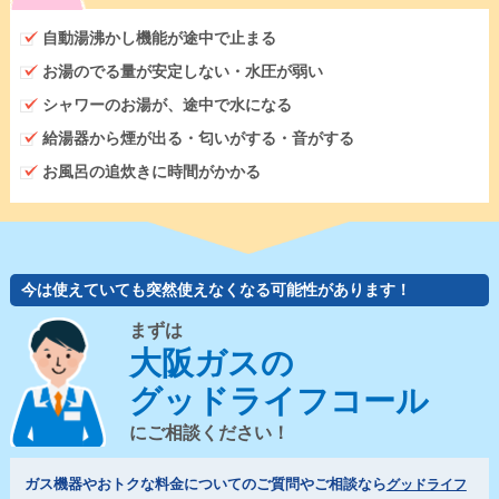
自動湯沸かし機能が途中で止まる
お湯のでる量が安定しない・水圧が弱い
シャワーのお湯が、途中で水になる
給湯器から煙が出る・匂いがする・音がする
お風呂の追炊きに時間がかかる
今は使えていても突然使えなくなる可能性があります！
まずは
大阪ガスの
グッドライフコール
にご相談ください！
ガス機器やおトクな料金についてのご質問やご相談なら
グッドライフ