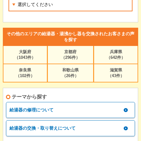
その他のエリアの給湯器・湯沸かし器を交換されたお客さまの声
を探す
大阪府
京都府
兵庫県
（1043件）
（296件）
（642件）
奈良県
和歌山県
滋賀県
（102件）
（26件）
（43件）
テーマから探す
給湯器の修理について
給湯器の交換・取り替えについて