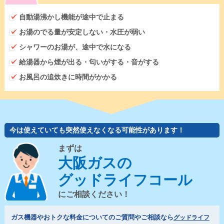
自動湯沸かし機能が途中で止まる
お湯のでる量が安定しない・水圧が弱い
シャワーのお湯が、途中で水になる
給湯器から煙が出る・匂いがする・音がする
お風呂の追炊きに時間がかかる
今は使えていても突然使えなくなる可能性があります！
まずは
大阪ガスの
グッドライフコール
にご相談ください！
ガス機器やおトクな料金についてのご質問やご相談なら
グッドライフ