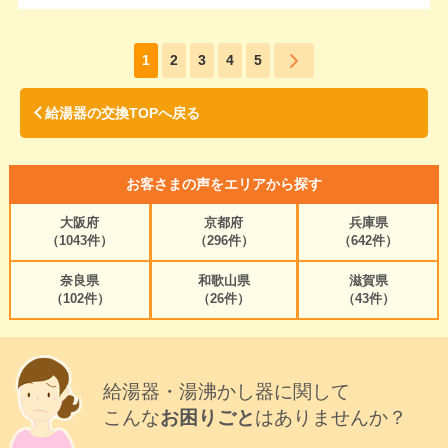
1
2
3
4
5
給湯器の交換TOPへ戻る
お客さまの声をエリアから探す
大阪府
京都府
兵庫県
（1043件）
（296件）
（642件）
奈良県
和歌山県
滋賀県
（102件）
（26件）
（43件）
給湯器・湯沸かし器に関して
こんな
お困りごと
はありませんか？