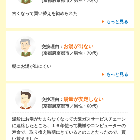
(京都府京都市／男性・70代)
古くなって買い替えを勧められた
もっと見る
お湯が出ない
交換理由：
(京都府京都市／男性・70代)
朝にお湯が出にくい
もっと見る
湯量が安定しない
交換理由：
(京都府京都市／男性・60代)
湯船にお湯がたまらなくなって大阪ガスサービスチェーン
に連絡したところ、１６年使って機械やコンピューターの
寿命で、取り換え時期にきているとのことだったので、買
い替えました。