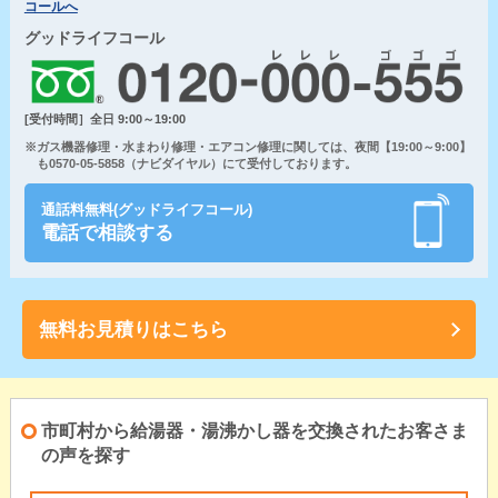
コールへ
グッドライフコール
[受付時間］全日 9:00～19:00
※ガス機器修理・水まわり修理・エアコン修理に関しては、夜間【19:00～9:00】
も0570-05-5858（ナビダイヤル）にて受付しております。
通話料無料(グッドライフコール)
電話で相談する
無料お見積りはこちら
市町村から給湯器・湯沸かし器を交換されたお客さま
の声を探す