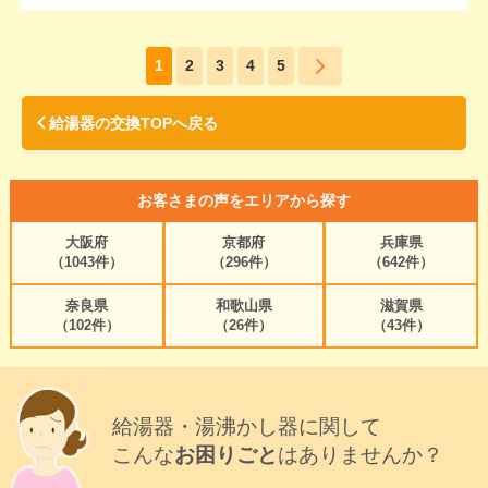
1
2
3
4
5
給湯器の交換TOPへ戻る
お客さまの声をエリアから探す
大阪府
京都府
兵庫県
（1043件）
（296件）
（642件）
奈良県
和歌山県
滋賀県
（102件）
（26件）
（43件）
給湯器・湯沸かし器に関して
こんな
お困りごと
はありませんか？