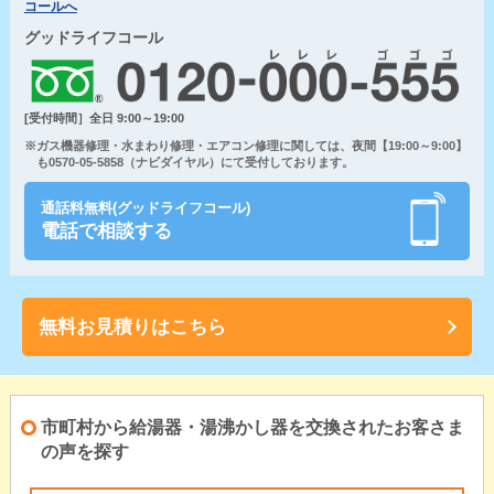
コールへ
グッドライフコール
[受付時間］全日 9:00～19:00
※ガス機器修理・水まわり修理・エアコン修理に関しては、夜間【19:00～9:00】
も0570-05-5858（ナビダイヤル）にて受付しております。
通話料無料(グッドライフコール)
電話で相談する
無料お見積りはこちら
市町村から給湯器・湯沸かし器を交換されたお客さま
の声を探す