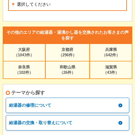
その他のエリアの給湯器・湯沸かし器を交換されたお客さまの声
を探す
大阪府
京都府
兵庫県
（1043件）
（296件）
（642件）
奈良県
和歌山県
滋賀県
（102件）
（26件）
（43件）
テーマから探す
給湯器の修理について
給湯器の交換・取り替えについて