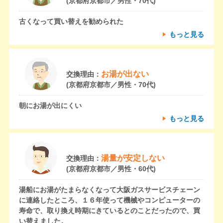
(京都府京都市／男性・70代)
古くなって買い替えを勧められた
もっと見る
お湯が出ない
交換理由：
(京都府京都市／男性・70代)
朝にお湯が出にくい
もっと見る
湯量が安定しない
交換理由：
(京都府京都市／男性・60代)
湯船にお湯がたまらなくなって大阪ガスサービスチェーン
に連絡したところ、１６年使って機械やコンピューターの
寿命で、取り換え時期にきているとのことだったので、買
い替えました。