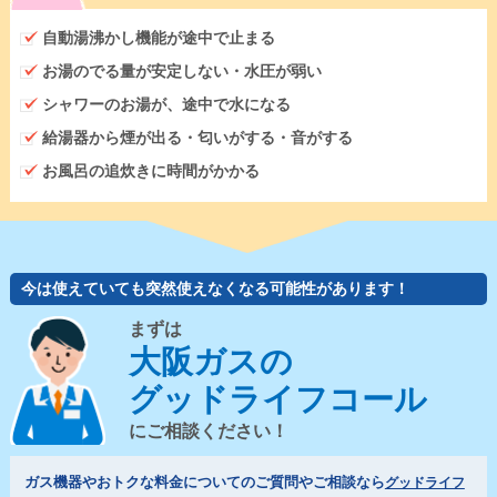
自動湯沸かし機能が途中で止まる
お湯のでる量が安定しない・水圧が弱い
シャワーのお湯が、途中で水になる
給湯器から煙が出る・匂いがする・音がする
お風呂の追炊きに時間がかかる
今は使えていても突然使えなくなる可能性があります！
まずは
大阪ガスの
グッドライフコール
にご相談ください！
ガス機器やおトクな料金についてのご質問やご相談なら
グッドライフ