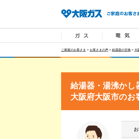
ご家庭のお客さま
>
お客さまの声
>
給湯器の交換
>
大
給湯器・湯沸かし
大阪府大阪市のお
お