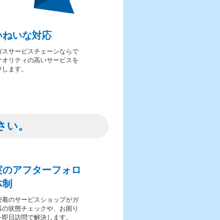
いねいな対応
ガスサービスチェーンならで
クオリティの高いサービスを
けします。
さい。
実のアフターフォロ
体制
密着のサービスショップがガ
器の状態チェックや、お困り
を即日訪問で解決します。