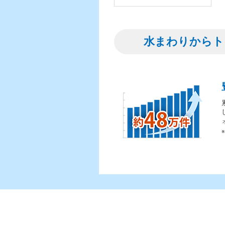
水まわりからト