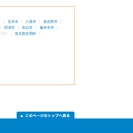
市
茨木市
八尾市
泉佐野市
摂津市
高石市
藤井寺市
能勢町
泉北郡忠岡町