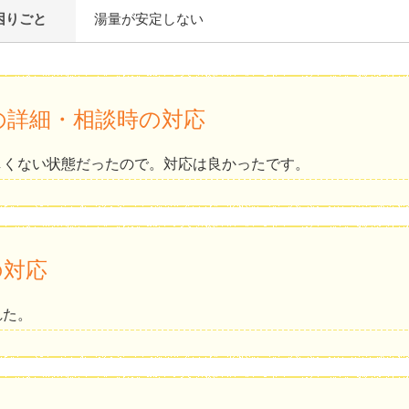
困りごと
湯量が安定しない
の詳細・相談時の対応
しくない状態だったので。対応は良かったです。
の対応
れた。