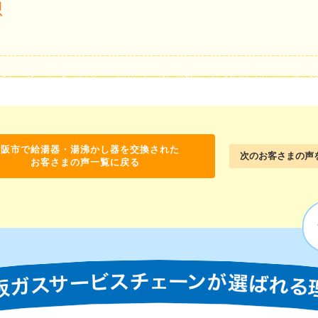
想
大阪市で給湯器・湯沸かし器を交換された
次のお客さまの声
お客さまの声一覧に戻る