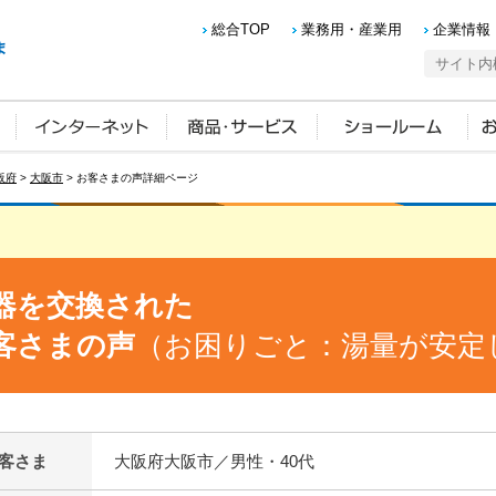
総合TOP
業務用・産業用
企業情報
阪府
>
大阪市
> お客さまの声詳細ページ
器を交換された
客さまの声
（お困りごと：湯量が安定
客さま
大阪府大阪市／男性・40代