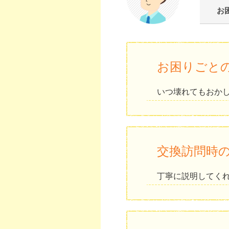
お
お困りごと
いつ壊れてもおか
交換訪問時
丁寧に説明してく