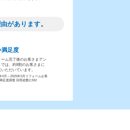
理由があります。
い満足度
ォーム完了後のお客さまアン
トでは、約9割のお客さまに
足いただいています。
4年4月～2025年3月リフォームお客
満足度調査 回答総数2,592