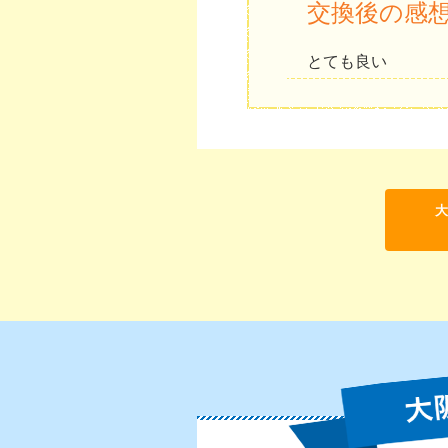
交換後の感
とても良い