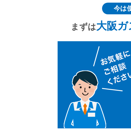
今は
大阪ガ
まずは