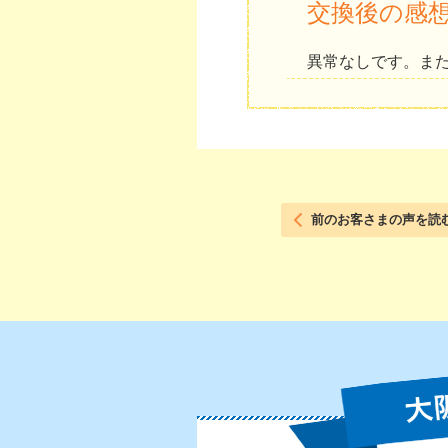
交換後の感
異常なしです。ま
前のお客さまの声を読