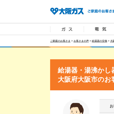
ご家庭のお客さま
>
お客さまの声
>
給湯器の交換
>
大
給湯器・湯沸かし
大阪府大阪市のお
お