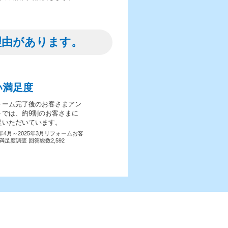
理由があります。
い満足度
ォーム完了後のお客さまアン
トでは、約9割のお客さまに
足いただいています。
4年4月～2025年3月リフォームお客
満足度調査 回答総数2,592