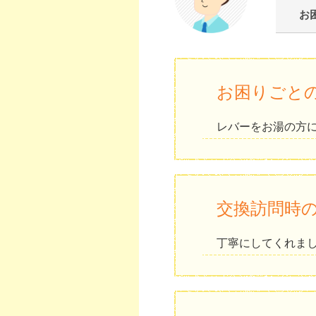
お
お困りごと
レバーをお湯の方
交換訪問時
丁寧にしてくれま