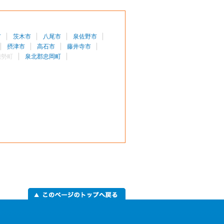
市
茨木市
八尾市
泉佐野市
摂津市
高石市
藤井寺市
能勢町
泉北郡忠岡町