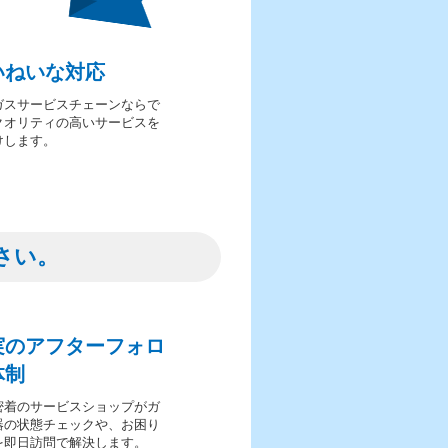
いねいな対応
ガスサービスチェーンならで
クオリティの高いサービスを
けします。
さい。
実のアフターフォロ
体制
密着のサービスショップがガ
器の状態チェックや、お困り
を即日訪問で解決します。