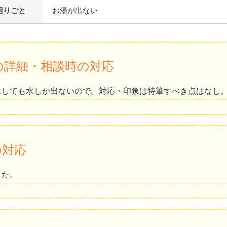
困りごと
お湯が出ない
の詳細・相談時の対応
にしても水しか出ないので。対応・印象は特筆すべき点はなし
の対応
した。