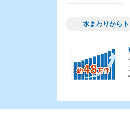
水まわりからト