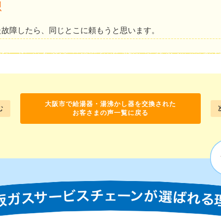
想
た故障したら、同じとこに頼もうと思います。
大阪市で給湯器・湯沸かし器を交換された
む
お客さまの声一覧に戻る