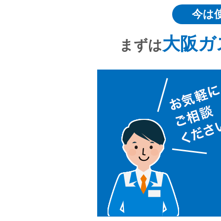
今は
大阪ガ
まずは