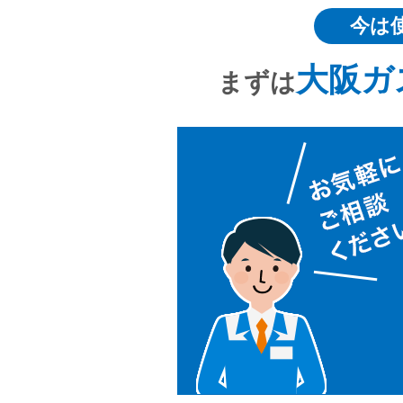
今は
大阪ガ
まずは