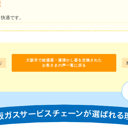
想
も快適です。
大阪市で給湯器・湯沸かし器を交換された
む
お客さまの声一覧に戻る