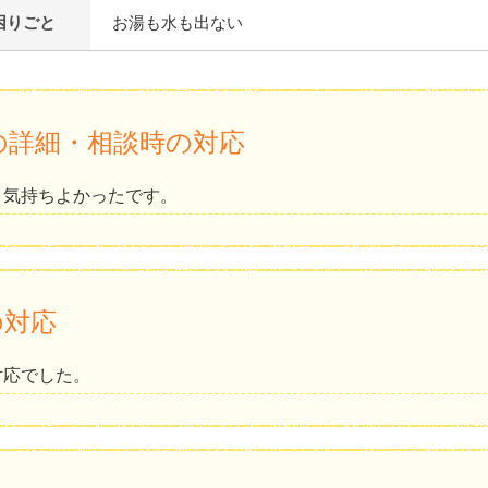
困りごと
お湯も水も出ない
の詳細・相談時の対応
、気持ちよかったです。
の対応
対応でした。