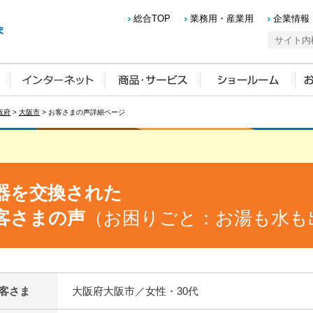
総合TOP
業務用・産業用
企業情報
阪府
>
大阪市
> お客さまの声詳細ページ
器を交換された
客さまの声
（お困りごと：お湯も水も
客さま
大阪府大阪市／女性・30代