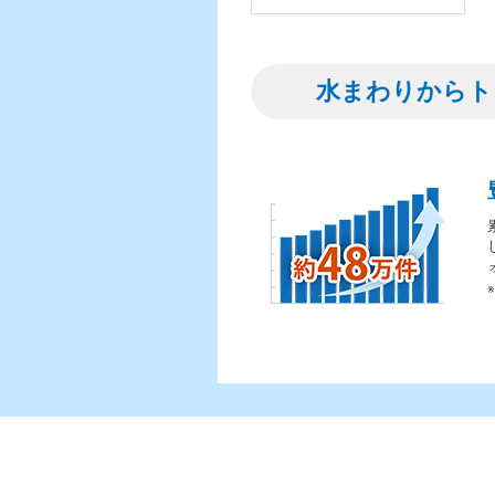
水まわりからト