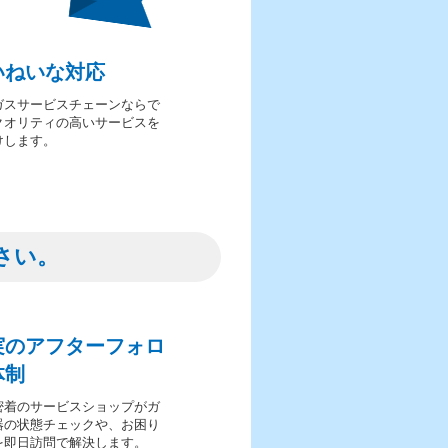
いねいな対応
ガスサービスチェーンならで
クオリティの高いサービスを
けします。
さい。
実のアフターフォロ
体制
密着のサービスショップがガ
器の状態チェックや、お困り
を即日訪問で解決します。