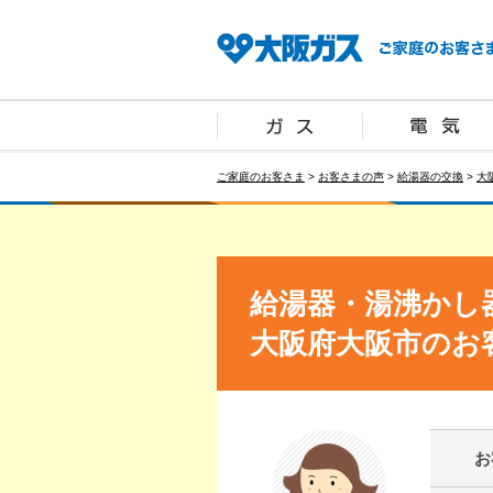
ご家庭のお客さま
>
お客さまの声
>
給湯器の交換
>
大
給湯器・湯沸かし
大阪府大阪市のお
お