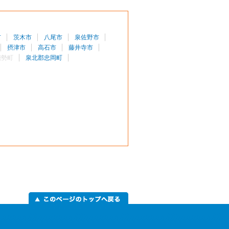
市
茨木市
八尾市
泉佐野市
摂津市
高石市
藤井寺市
能勢町
泉北郡忠岡町