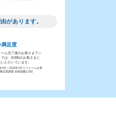
理由があります。
い満足度
ォーム完了後のお客さまアン
トでは、約9割のお客さまに
足いただいています。
4年4月～2025年3月リフォームお客
満足度調査 回答総数2,592