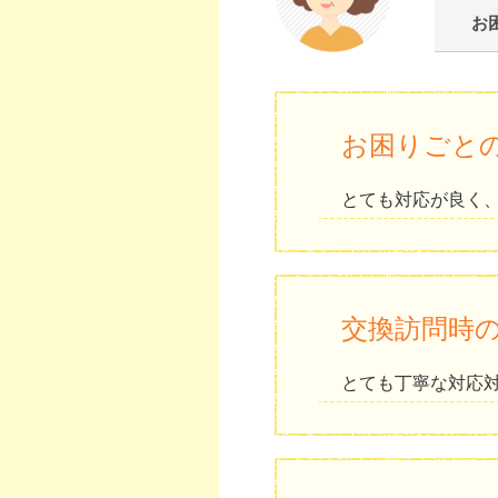
お
お困りごと
とても対応が良く
交換訪問時
とても丁寧な対応