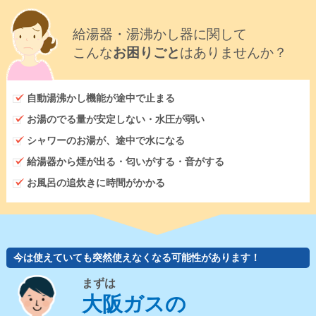
給湯器・湯沸かし器に関して
こんな
お困りごと
はありませんか？
自動湯沸かし機能が途中で止まる
お湯のでる量が安定しない・水圧が弱い
シャワーのお湯が、途中で水になる
給湯器から煙が出る・匂いがする・音がする
お風呂の追炊きに時間がかかる
今は使えていても突然使えなくなる可能性があります！
まずは
大阪ガスの