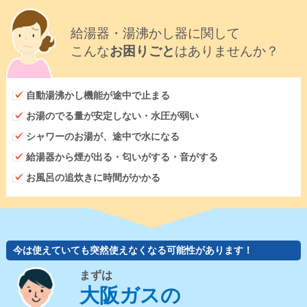
給湯器・湯沸かし器に関して
こんな
お困りごと
はありませんか？
自動湯沸かし機能が途中で止まる
お湯のでる量が安定しない・水圧が弱い
シャワーのお湯が、途中で水になる
給湯器から煙が出る・匂いがする・音がする
お風呂の追炊きに時間がかかる
今は使えていても突然使えなくなる可能性があります！
まずは
大阪ガスの