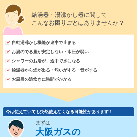
給湯器・湯沸かし器に関して
こんな
お困りごと
はありませんか？
自動湯沸かし機能が途中で止まる
お湯のでる量が安定しない・水圧が弱い
シャワーのお湯が、途中で水になる
給湯器から煙が出る・匂いがする・音がする
お風呂の追炊きに時間がかかる
今は使えていても突然使えなくなる可能性があります！
まずは
大阪ガスの