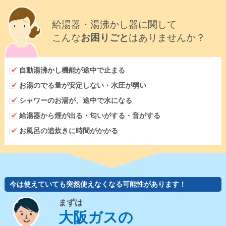
給湯器・湯沸かし器に関して
こんな
お困りごと
はありませんか？
自動湯沸かし機能が途中で止まる
お湯のでる量が安定しない・水圧が弱い
シャワーのお湯が、途中で水になる
給湯器から煙が出る・匂いがする・音がする
お風呂の追炊きに時間がかかる
今は使えていても突然使えなくなる可能性があります！
まずは
大阪ガスの