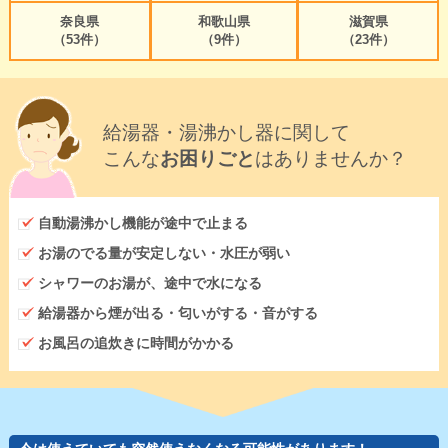
奈良県
和歌山県
滋賀県
（53件）
（9件）
（23件）
給湯器・湯沸かし器に関して
こんな
お困りごと
はありませんか？
自動湯沸かし機能が途中で止まる
お湯のでる量が安定しない・水圧が弱い
シャワーのお湯が、途中で水になる
給湯器から煙が出る・匂いがする・音がする
お風呂の追炊きに時間がかかる