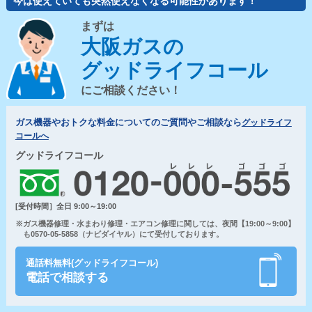
今は使えていても突然使えなくなる可能性があります！
まずは
大阪ガスの
グッドライフコール
にご相談ください！
ガス機器やおトクな料金についてのご質問やご相談なら
グッドライフ
コールへ
グッドライフコール
[受付時間］全日 9:00～19:00
※ガス機器修理・水まわり修理・エアコン修理に関しては、夜間【19:00～9:00】
も0570-05-5858（ナビダイヤル）にて受付しております。
通話料無料(グッドライフコール)
電話で相談する