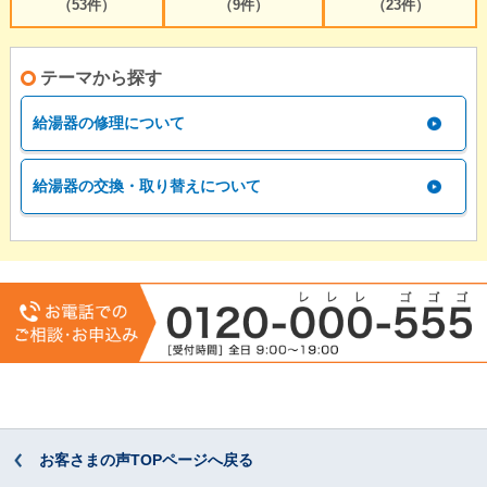
（53件）
（9件）
（23件）
テーマから探す
給湯器の修理について
給湯器の交換・取り替えについて
お客さまの声TOPページへ戻る