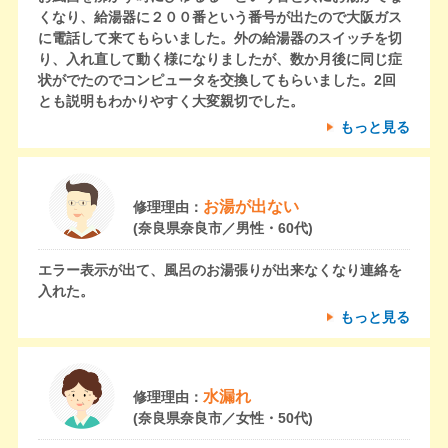
くなり、給湯器に２００番という番号が出たので大阪ガス
に電話して来てもらいました。外の給湯器のスイッチを切
り、入れ直して動く様になりましたが、数か月後に同じ症
状がでたのでコンピュータを交換してもらいました。2回
とも説明もわかりやすく大変親切でした。
もっと見る
お湯が出ない
修理理由：
(奈良県奈良市／男性・60代)
エラー表示が出て、風呂のお湯張りが出来なくなり連絡を
入れた。
もっと見る
水漏れ
修理理由：
(奈良県奈良市／女性・50代)