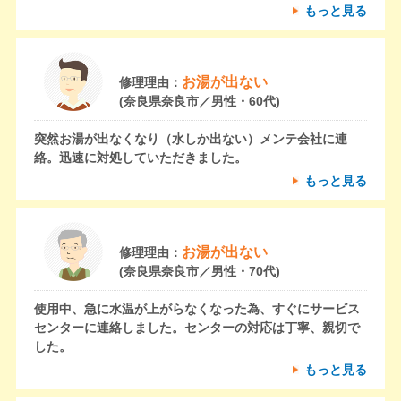
もっと見る
お湯が出ない
修理理由：
(奈良県奈良市／男性・60代)
突然お湯が出なくなり（水しか出ない）メンテ会社に連
絡。迅速に対処していただきました。
もっと見る
お湯が出ない
修理理由：
(奈良県奈良市／男性・70代)
使用中、急に水温が上がらなくなった為、すぐにサービス
センターに連絡しました。センターの対応は丁寧、親切で
した。
もっと見る