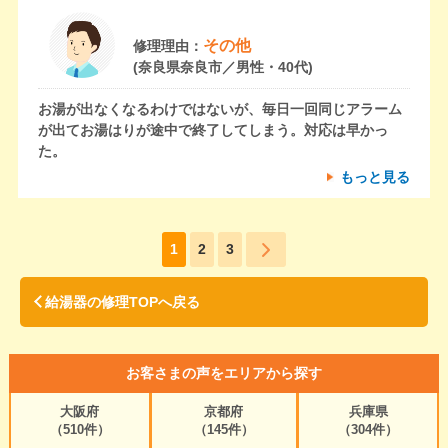
その他
修理理由：
(奈良県奈良市／男性・40代)
お湯が出なくなるわけではないが、毎日一回同じアラーム
が出てお湯はりが途中で終了してしまう。対応は早かっ
た。
もっと見る
1
2
3
給湯器の修理TOPへ戻る
お客さまの声をエリアから探す
大阪府
京都府
兵庫県
（510件）
（145件）
（304件）