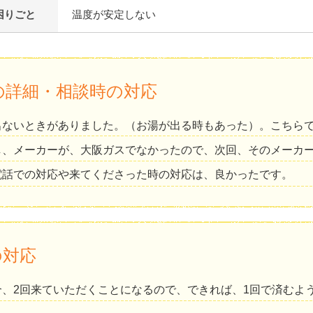
困りごと
温度が安定しない
の詳細・相談時の対応
出ないときがありました。（お湯が出る時もあった）。こちら
し、メーカーが、大阪ガスでなかったので、次回、そのメーカ
電話での対応や来てくださった時の対応は、良かったです。
の対応
合、2回来ていただくことになるので、できれば、1回で済むよ