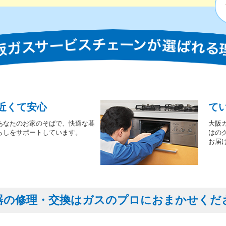
近くて安心
て
あなたのお家のそばで、快適な暮
大阪
らしをサポートしています。
はの
お届
器の修理・交換はガスのプロにおまかせくだ