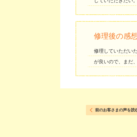
していただきたい
修理後の感
修理していただい
が良いので、まだ
前のお客さまの声を読