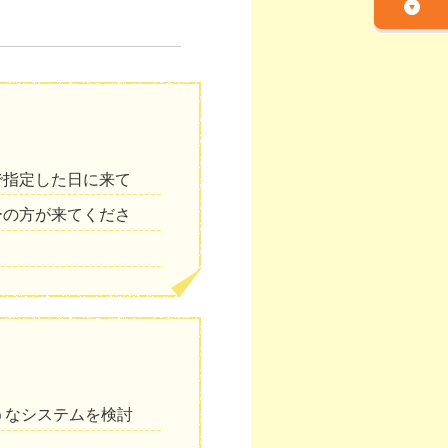
で指定した日に来て
ーの方が来てくださ
うなシステムを検討