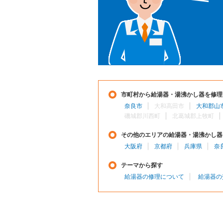
市町村から給湯器・湯沸かし器を修理
奈良市
大和高田市
大和郡山
磯城郡川西町
北葛城郡上牧町
その他のエリアの給湯器・湯沸かし器
大阪府
京都府
兵庫県
奈
テーマから探す
給湯器の修理について
給湯器の