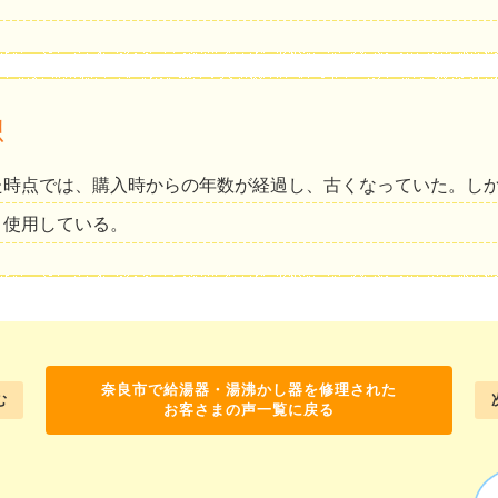
。
想
た時点では、購入時からの年数が経過し、古くなっていた。し
、使用している。
奈良市で給湯器・湯沸かし器を修理された
む
お客さまの声一覧に戻る