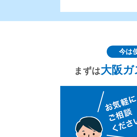
今は
大阪ガ
まずは