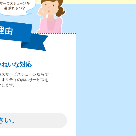
いねいな対応
ガスサービスチェーンならで
クオリティの高いサービスを
けします。
さい。