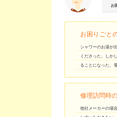
お
お困りごと
シャワーのお湯が
くださった。しか
ることになった。
修理訪問時
他社メーカーの場