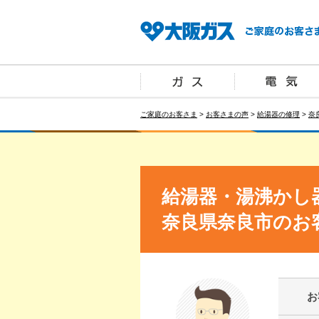
ご家庭のお客さま
>
お客さまの声
>
給湯器の修理
>
奈
給湯器・湯沸かし
奈良県奈良市のお
お