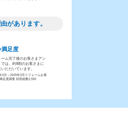
理由があります。
い満足度
ォーム完了後のお客さまアン
トでは、約9割のお客さまに
足いただいています。
4年4月～2025年3月リフォームお客
満足度調査 回答総数2,592