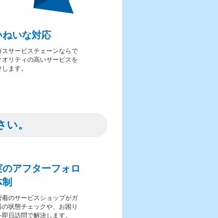
いねいな対応
ガスサービスチェーンならで
クオリティの高いサービスを
けします。
さい。
実のアフターフォロ
体制
密着のサービスショップがガ
器の状態チェックや、お困り
を即日訪問で解決します。