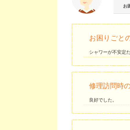
お
お困りごと
シャワーが不安定
修理訪問時
良好でした。