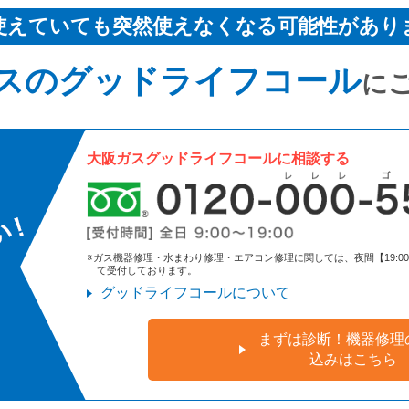
使えていても突然使えなくなる可能性があり
スのグッドライフコール
に
大阪ガスグッドライフコールに相談する
※ガス機器修理・水まわり修理・エアコン修理に関しては、夜間【19:00～9:
て受付しております。
グッドライフコールについて
まずは診断！機器修理
込みはこちら