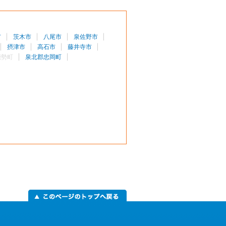
市
茨木市
八尾市
泉佐野市
摂津市
高石市
藤井寺市
能勢町
泉北郡忠岡町