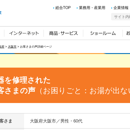
総合TOP
業務用・産業用
企業情報
阪府
>
大阪市
> お客さまの声詳細ページ
器を修理された
客さまの声
（お困りごと：お湯が出な
客さま
大阪府大阪市／男性・60代