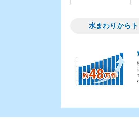
水まわりからト