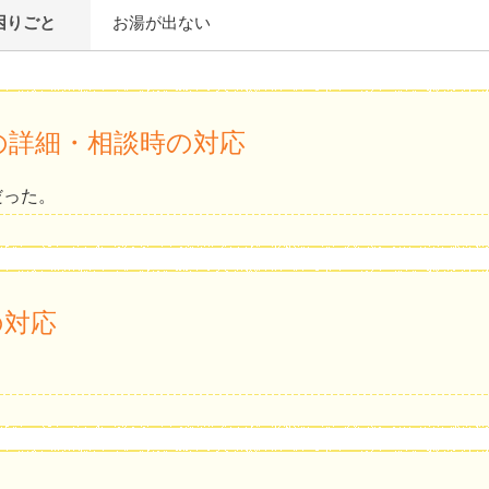
困りごと
お湯が出ない
の詳細・相談時の対応
だった。
の対応