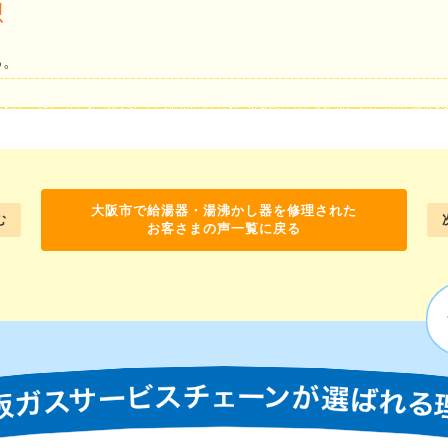
想
る。
大阪市で給湯器・湯沸かし器を修理された
む
お客さまの声一覧に戻る