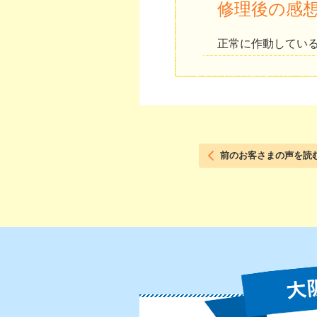
修理後の感
正常に作動してい
前のお客さまの声を読