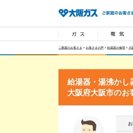
ご家庭のお客さま
>
お客さまの声
>
給湯器の修理
>
大
給湯器・湯沸かし
大阪府大阪市のお
お