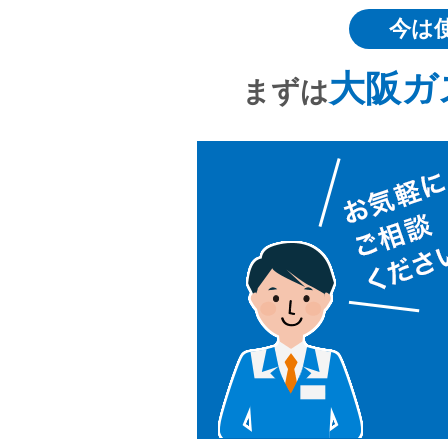
今は
大阪ガ
まずは