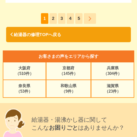
1
2
3
4
5
給湯器の修理TOPへ戻る
お客さまの声をエリアから探す
大阪府
京都府
兵庫県
（510件）
（145件）
（304件）
奈良県
和歌山県
滋賀県
（53件）
（9件）
（23件）
給湯器・湯沸かし器に関して
こんな
お困りごと
はありませんか？