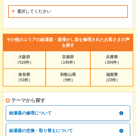
その他のエリアの給湯器・湯沸かし器を修理されたお客さまの声
を探す
大阪府
京都府
兵庫県
（510件）
（145件）
（304件）
奈良県
和歌山県
滋賀県
（53件）
（9件）
（23件）
テーマから探す
給湯器の修理について
給湯器の交換・取り替えについて