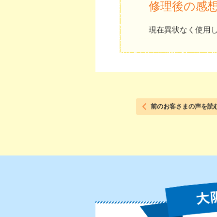
修理後の感
現在異状なく使用
前のお客さまの声を読