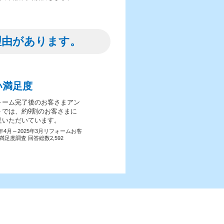
理由があります。
い満足度
ォーム完了後のお客さまアン
トでは、約9割のお客さまに
足いただいています。
4年4月～2025年3月リフォームお客
満足度調査 回答総数2,592