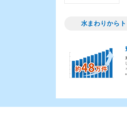
水まわりからト