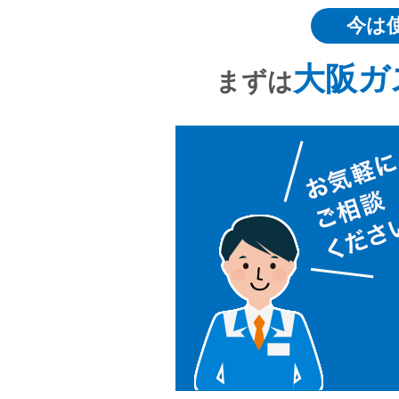
今は
大阪ガ
まずは