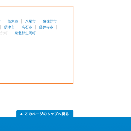
市
茨木市
八尾市
泉佐野市
摂津市
高石市
藤井寺市
能勢町
泉北郡忠岡町