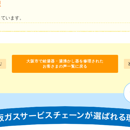
想
しています。
大阪市で給湯器・湯沸かし器を修理された
む
お客さまの声一覧に戻る