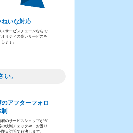
いねいな対応
ガスサービスチェーンならで
クオリティの高いサービスを
けします。
さい。
実のアフターフォロ
体制
密着のサービスショップがガ
器の状態チェックや、お困り
を即日訪問で解決します。