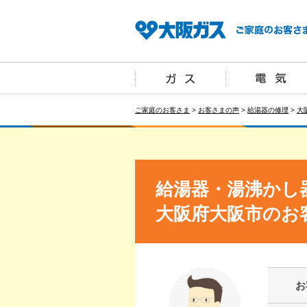
ご家庭のお客さま
>
お客さまの声
>
給湯器の修理
>
大
給湯器・湯沸かし
大阪府大阪市のお
お