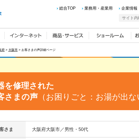
総合TOP
業務用・産業用
企業情報
阪府
>
大阪市
> お客さまの声詳細ページ
器を修理された
客さまの声
（お困りごと：お湯が出な
客さま
大阪府大阪市／男性・50代