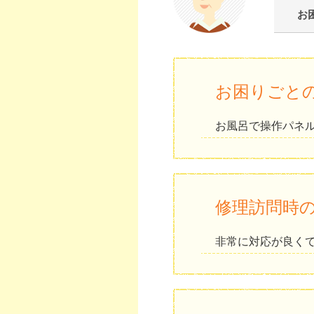
お
お困りごと
お風呂で操作パネ
修理訪問時
非常に対応が良く