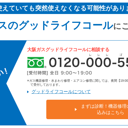
使えていても突然使えなくなる可能性があり
スのグッドライフコール
に
大阪ガスグッドライフコールに相談する
※ガス機器修理・水まわり修理・エアコン修理に関しては、夜間【19:00～9:
て受付しております。
グッドライフコールについて
まずは診断！機器修理
込みはこちら