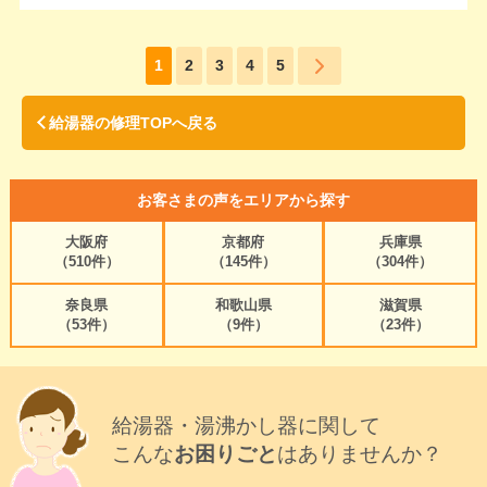
1
2
3
4
5
給湯器の修理TOPへ戻る
お客さまの声をエリアから探す
大阪府
京都府
兵庫県
（510件）
（145件）
（304件）
奈良県
和歌山県
滋賀県
（53件）
（9件）
（23件）
給湯器・湯沸かし器に関して
こんな
お困りごと
はありませんか？