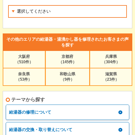
その他のエリアの給湯器・湯沸かし器を修理されたお客さまの声
を探す
大阪府
京都府
兵庫県
（510件）
（145件）
（304件）
奈良県
和歌山県
滋賀県
（53件）
（9件）
（23件）
テーマから探す
給湯器の修理について
給湯器の交換・取り替えについて