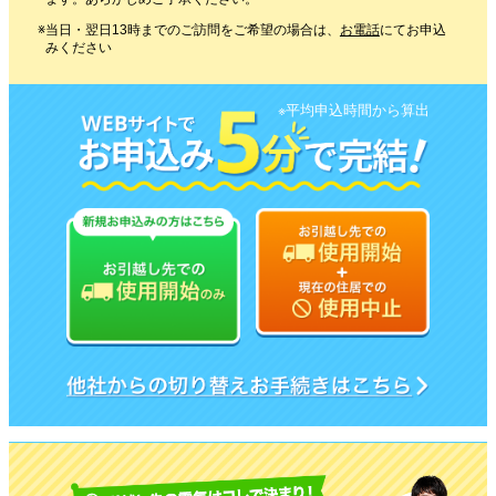
当日・翌日13時までのご訪問をご希望の場合は、
お電話
にてお申込
みください
※平均申込時間から算出