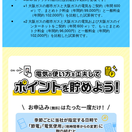
※1 大阪ガスの都市ガスと大阪ガスの電気をご契約（年間 600
㎥）で、まとめトク料金（年間約 99,000円）と一般料金
（年間約 102,000円）を比較した試算例です。
※2 大阪ガスの都市ガスと大阪ガスの電気および大阪ガスのイ
ンターネットをご契約（年間 600 ㎥）で、もっとまとめ
トク料金（年間約 96,000円）と一般料金（年間約
102,000円）を比較した試算例です。