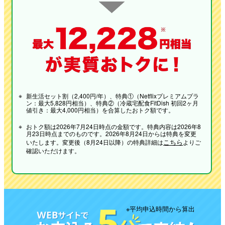
※
新生活セット割（2,400円/年）、特典①（Netflixプレミアムプラ
ン：最大5,828円相当）、特典②（冷蔵宅配食FitDish 初回2ヶ月
値引き：最大4,000円相当）を合算したおトク額です。
※
おトク額は2026年7月24日時点の金額です。特典内容は2026年8
月23日時点までのものです。2026年8月24日からは特典を変更
こちら
いたします。変更後（8月24日以降）の特典詳細は
よりご
確認いただけます。
※平均申込時間から算出