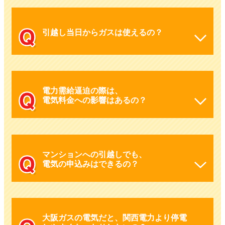
引越し当日からガスは使えるの？
電力需給逼迫の際は、
電気料金への影響はあるの？
マンションへの引越しでも、
電気の申込みはできるの？
大阪ガスの電気だと、関西電力より停電