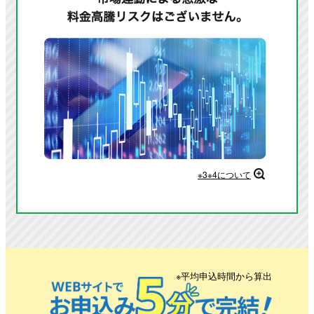
※3※4について
※平均申込時間から算出