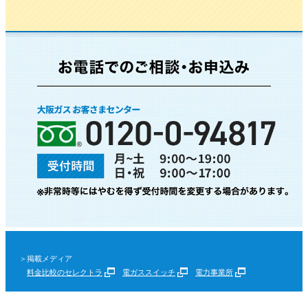
＞掲載メディア
料金比較のセレクトラ
電ガススイッチ
電力事業所