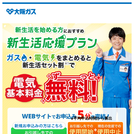
※平均申込時間から算出