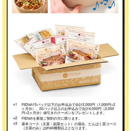
※1
FitDish15パック以下のお申込みで合計2,000円（1,000円×2
ヶ月分）、20パック以上のお申込みで合計4,000円（2,000
円×2ヶ月分）値引きのクーポンをプレゼントします。
※2
FitDishを新規ご契約の方に限ります。
※3
基本コース（主菜・副菜セット）の場合。たんぱく質コース
（主菜のみ）は約40種類以上となります。