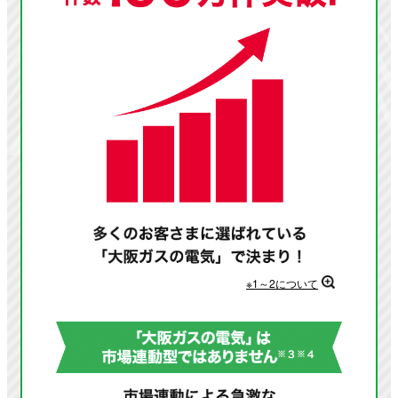
※1～2について