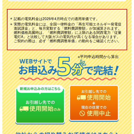
※
記載の電気料金は2026年4月時点での適用単価です。
※
実際の電気料金には、全国一律料金の「再生可能エネルギー発電促
進賦課金」と、毎月変動する「燃料費調整額」が加減算されます。
燃料価格高騰時は、「燃料費調整額」に上限のある関西電力「従量
電灯A」と比較して大阪ガスの電気代が高くなる場合があります。
ご契約の際は、必ず「燃料費調整単価」の動向をご確認ください。
※平均申込時間から算出