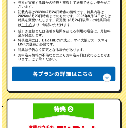
※
当社が実施するほかの特典と重複して適用できない場合がご
ざいます。
※
記載内容は2026年7月24日時点の情報です。特典内容は
2026年8月23日時点までのものです。2026年8月24日からは
特典を変更いたします。変更後（8月24日以降）の特典詳細
こちら
は
よりご確認いただけます。
※
値引き金額または値引き期間を超える利用の場合は、月額料
金が発生します。
※
特典適用には、DaigasIDの作成と、マイ大阪ガス・スマイ
LINKの登録が必要です。
※
特典は予告なく変更となる場合があります。
※
お申込み情報の不備などによりお申込み日は変わることがあ
ります。ご了承ください。