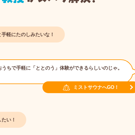
と手軽にたのしみたいな！
おうちで手軽に「ととのう」体験ができるらしいのじゃ。
！
ミストサウナへGO！
したい！