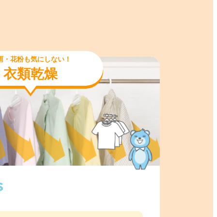
雨・花粉も気にしない！
衣類乾燥