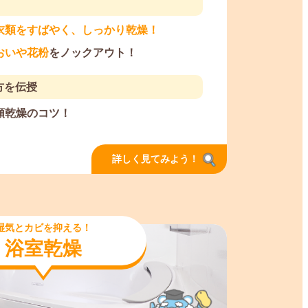
衣類をすばやく、しっかり乾燥！
おいや花粉
をノックアウト！
方を伝授
類乾燥のコツ！
詳しく見てみよう！
湿気とカビを抑える！
浴室乾燥