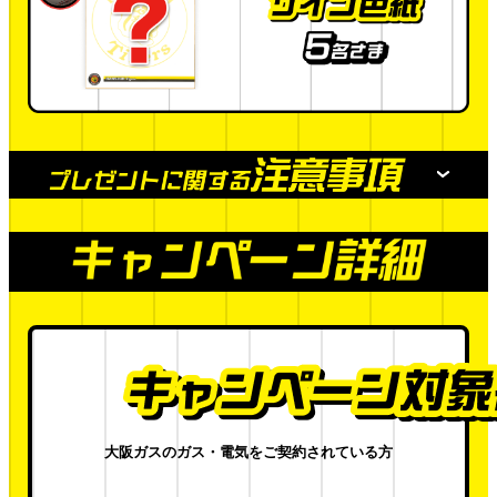
①花束贈呈イベントについて
両球団の代表選手は当日決定となり、贈呈先の
球団はお選びいただけません（公平な方法で決
定いたします）。何卒ご了承ください。
雨天等による試合中止や、グラウンドコンディ
ション不良により、イベントが中止または内容
変更となる場合がございます。
大阪ガスのガス・電気をご契約されている方
花束贈呈イベントにご参加いただけるのは1当
選に対して1名となります。