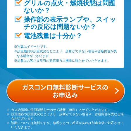
グリルの点火・燃焼状態は問題
ないか？
操作部の表示ランプや、スイッ
チの反応は問題ないか？
電池残量は十分か？
※写真はイメージです。
※設置機器や設置状況などにより、診断ができない場合や診断内容が異
なる場合がございます。
※対象はお客さま所有の家庭用ガス機器に限らせていただきます。
ガス給湯器の使用状態も合わせて診断（無料）させていただきます。
設置機器や設置状況などにより、診断ができない場合や、診断内容が異なる場
合がございます。
診断については無料ですが、修理などのご希望があれば別途有償で対応させて
いただきます。