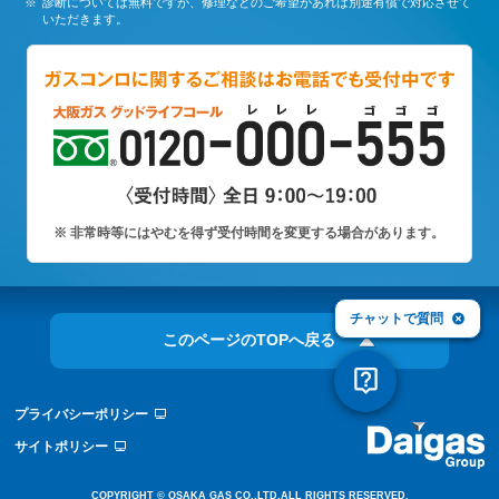
診断については無料ですが、修理などのご希望があれば別途有償で対応させて
いただきます。
非常時等にはやむを得ず受付時間を変更する場合があります。
チャットで質問
このページのTOPへ戻る
プライバシーポリシー
サイトポリシー
COPYRIGHT © OSAKA GAS CO.,LTD.ALL RIGHTS RESERVED.