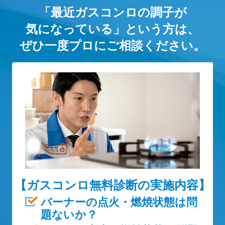
「最近ガスコンロの調子が
気になっている」という方は、
ぜひ一度プロにご相談ください。
【ガスコンロ無料診断の実施内容】
バーナーの点火・燃焼状態は問
題ないか？