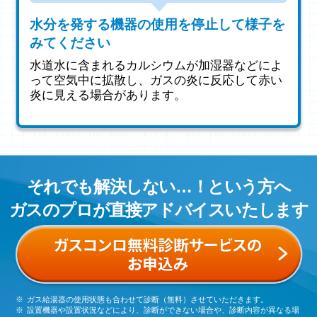
水分を発する機器の使用を停止して様子を
みてください
水道水に含まれるカルシウムが加湿器などによ
って空気中に拡散し、ガスの炎に反応して赤い
炎に見える場合があります。
それでも解決しない…！という方へ
ガスのプロが直接アドバイスいたします
ガス給湯器の使用状態も合わせて診断（無料）させていただきます。
設置機器や設置状況などにより、診断ができない場合や、診断内容が異なる場