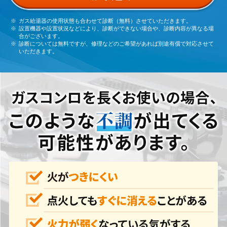
ガス給湯器の使用状態も合わせて診断（無料）させていただきます。
設置機器や設置状況などにより、診断ができない場合や、診断内容が異なる場
合がございます。
診断については無料ですが、修理などのご希望があれば別途有償で対応させて
いただきます。