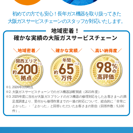
初めての方でも安心！長年ガス機器を取り扱ってきた
大阪ガスサービスチェーンのスタッフが対応いたします。
※1. 2026年3月時点
※2. 大阪ガスサービスチェーンでのガス機器診断実績（2021年度）
※3. 2025年度に当社が大阪ガスブランドのガス機器の修理対応をしたお客さまへの満
足度調査より、受付から修理作業までの一連の対応について、総合的に「非常に
よかった」・「よかった」と回答いただいたお客さまの割合（回答件数：5,100
件）。