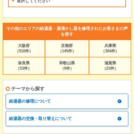
その他のエリアの給湯器・湯沸かし器を修理されたお客さまの声
を探す
大阪府
京都府
兵庫県
（510件）
（145件）
（304件）
奈良県
和歌山県
滋賀県
（53件）
（9件）
（23件）
テーマから探す
給湯器の修理について
給湯器の交換・取り替えについて