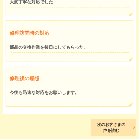
大変丁寧な対応でした
修理訪問時の対応
部品の交換作業を後日にしてもらった。
修理後の感想
今後も迅速な対応をお願いします。
次のお客さまの
声を読む