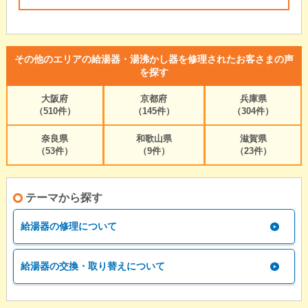
その他のエリアの給湯器・湯沸かし器を修理されたお客さまの声
を探す
大阪府
京都府
兵庫県
（510件）
（145件）
（304件）
奈良県
和歌山県
滋賀県
（53件）
（9件）
（23件）
テーマから探す
給湯器の修理について
給湯器の交換・取り替えについて