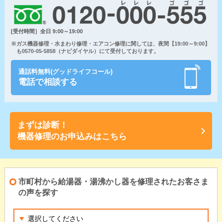
[受付時間］全日 9:00～19:00
※ガス機器修理・水まわり修理・エアコン修理に関しては、夜間【19:00～9:00】
も0570-05-5858（ナビダイヤル）にて受付しております。
通話料無料(グッドライフコール)
電話で相談する
まずは診断！
機器修理のお申込みはこちら
市町村から給湯器・湯沸かし器を修理されたお客さま
の声を探す