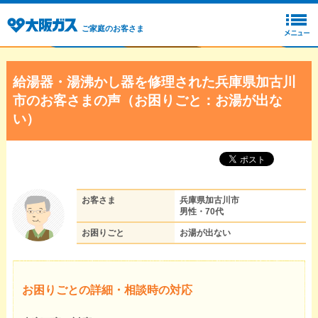
ご家庭のお客さま
給湯器・湯沸かし器を修理された兵庫県加古川
市のお客さまの声（お困りごと：お湯が出な
い）
お客さま
兵庫県加古川市
男性・70代
お困りごと
お湯が出ない
お困りごとの詳細・相談時の対応