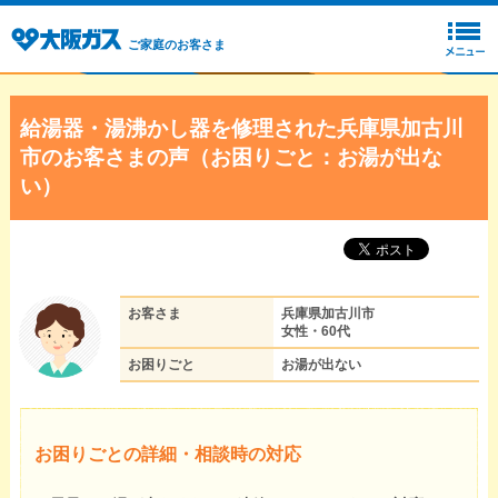
ご家庭のお客さま
給湯器・湯沸かし器を修理された兵庫県加古川
市のお客さまの声（お困りごと：お湯が出な
い）
お客さま
兵庫県加古川市
女性・60代
お困りごと
お湯が出ない
お困りごとの詳細・相談時の対応