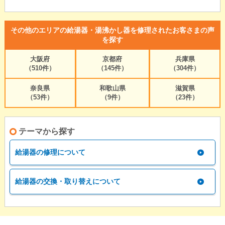
その他のエリアの給湯器・湯沸かし器を修理されたお客さまの声
を探す
大阪府
京都府
兵庫県
（510件）
（145件）
（304件）
奈良県
和歌山県
滋賀県
（53件）
（9件）
（23件）
テーマから探す
給湯器の修理について
給湯器の交換・取り替えについて