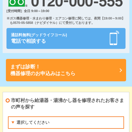
[受付時間］全日 9:00～19:00
※ガス機器修理・水まわり修理・エアコン修理に関しては、夜間【19:00～9:00】
も0570-05-5858（ナビダイヤル）にて受付しております。
通話料無料(グッドライフコール)
電話で相談する
まずは診断！
機器修理のお申込みはこちら
市町村から給湯器・湯沸かし器を修理されたお客さま
の声を探す