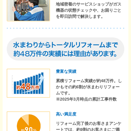
地域密着のサービスショップがガス
機器の状態チェックや、お困りごと
を即日訪問で解決します。
豊富な実績
累積リフォーム実績が約48万件。し
かもその約6割が水まわりリフォー
ムです。
※2025年3月時点の累計工事件数
高い満足度
リフォーム完了後のお客さまアンケ
ートでは、約9割のお客さまにご満