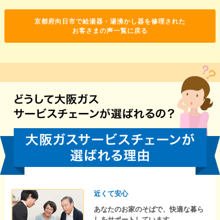
京都府向日市で給湯器・湯沸かし器を修理された
お客さまの声一覧に戻る
近くて安心
あなたのお家のそばで、快適な暮ら
しをサポートしています。