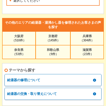
その他のエリアの給湯器・湯沸かし器を修理されたお客さまの声
を探す
大阪府
京都府
兵庫県
（510件）
（145件）
（304件）
奈良県
和歌山県
滋賀県
（53件）
（9件）
（23件）
テーマから探す
給湯器の修理について
給湯器の交換・取り替えについて