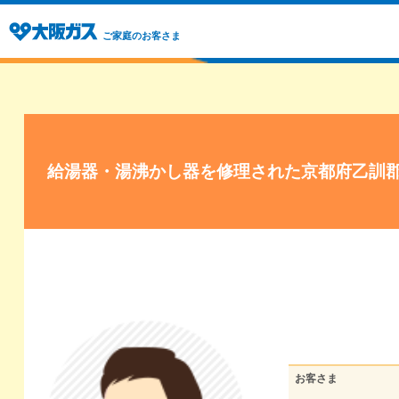
ご家庭のお客さま
給湯器・湯沸かし器を修理された京都府乙訓
お客さま