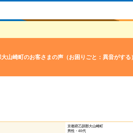
郡大山崎町のお客さまの声（お困りごと：異音がする
京都府乙訓郡大山崎町
男性・40代