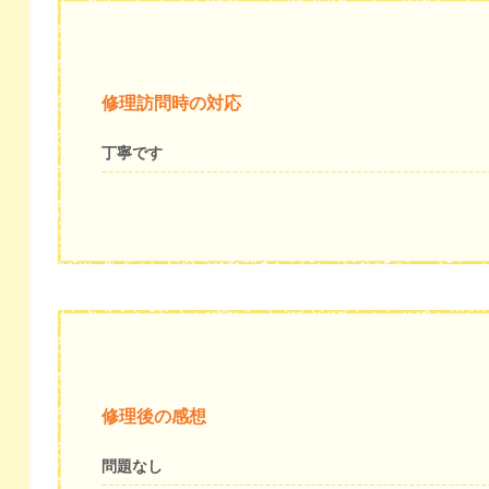
修理訪問時の対応
丁寧です
修理後の感想
問題なし