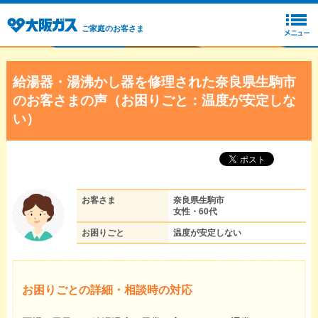
ご家庭のお客さま
給湯器・湯沸かし器を修理された奈良県生駒市
のお客さまの声（お困りごと：温度が安定しな
い）
お客さま
奈良県生駒市
女性・60代
お困りごと
温度が安定しない
お困りごとの詳細・相談時の対応