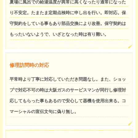
夏場に風呂での給湯温度が異常に高くなったり通常になった
り不安定。たまたま定期点検時に申し出を行い。即対応。保
守契約をしている事もあり部品交換により改善。保守契約は
もったいないようで、いざとなった時は有り難い。
修理訪問時の対応
平常時より丁寧に対応していただき問題なし。また、ショッ
プで対応不可の時は大阪ガスのサービスマンが同行し修理対
応してもらった事もあるので安心して器機を使用出来る。コ
マーシャルの宣伝文句に偽り無し。