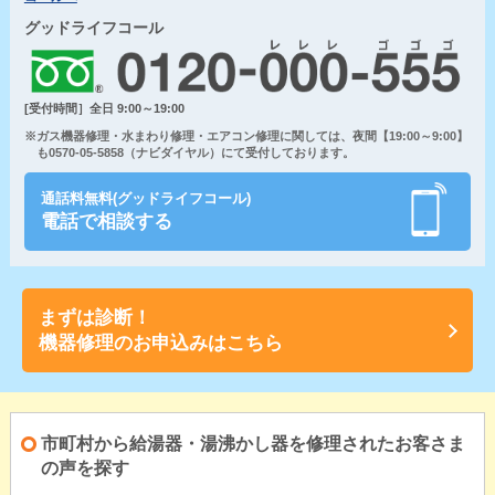
グッドライフコール
[受付時間］全日 9:00～19:00
※ガス機器修理・水まわり修理・エアコン修理に関しては、夜間【19:00～9:00】
も0570-05-5858（ナビダイヤル）にて受付しております。
通話料無料(グッドライフコール)
電話で相談する
まずは診断！
機器修理のお申込みはこちら
市町村から給湯器・湯沸かし器を修理されたお客さま
の声を探す