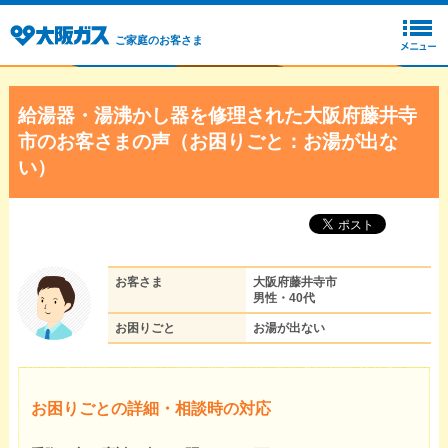
ご家庭のお客さま
給湯器・湯沸かし器を修理された大阪府藤井寺
市のお客さまの声（お困りごと：お湯が出な
い）
お客さま
大阪府藤井寺市
男性・40代
お困りごと
お湯が出ない
お困りごとの詳細・相談時の対応