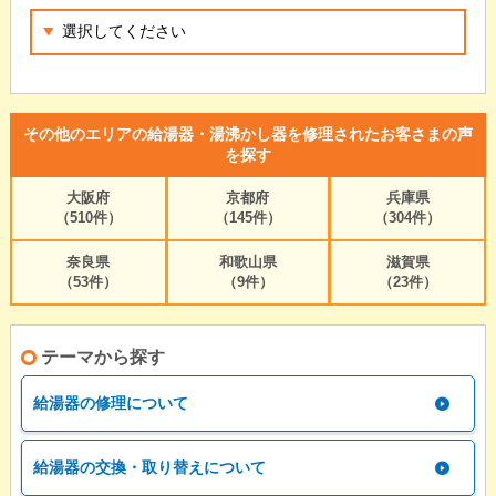
その他のエリアの給湯器・湯沸かし器を修理されたお客さまの声
を探す
大阪府
京都府
兵庫県
（510件）
（145件）
（304件）
奈良県
和歌山県
滋賀県
（53件）
（9件）
（23件）
テーマから探す
給湯器の修理について
給湯器の交換・取り替えについて