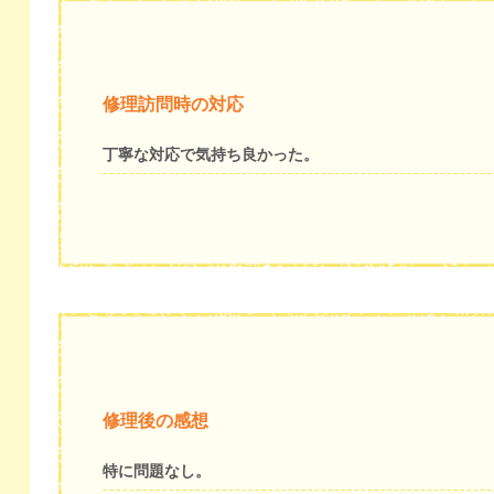
修理訪問時の対応
丁寧な対応で気持ち良かった。
修理後の感想
特に問題なし。