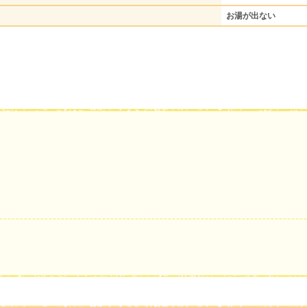
お湯が出ない