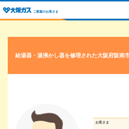
ご家庭のお客さま
給湯器・湯沸かし器を修理された大阪府阪南
お客さま