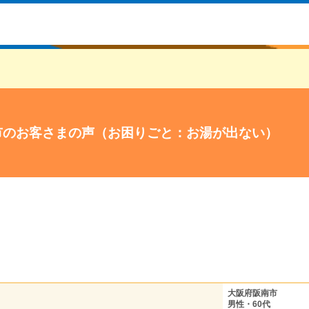
市のお客さまの声（お困りごと：お湯が出ない）
大阪府阪南市
男性・60代