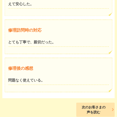
えて安心した。
修理訪問時の対応
とても丁寧で、親切だった。
修理後の感想
問題なく使えている。
次のお客さまの
声を読む