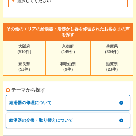
その他のエリアの給湯器・湯沸かし器を修理されたお客さまの声
を探す
大阪府
京都府
兵庫県
（510件）
（145件）
（304件）
奈良県
和歌山県
滋賀県
（53件）
（9件）
（23件）
テーマから探す
給湯器の修理について
給湯器の交換・取り替えについて