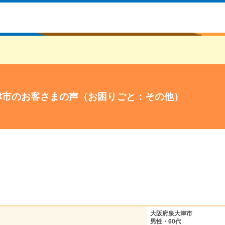
津市のお客さまの声（お困りごと：その他）
大阪府泉大津市
男性・60代