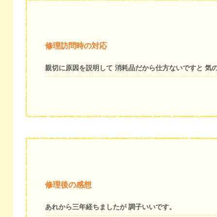
修理訪問時の対応
親切に原因を説明して 消耗品だから仕方ないですと 気
修理後の感想
あれから三年経ちましたが 調子いいです。