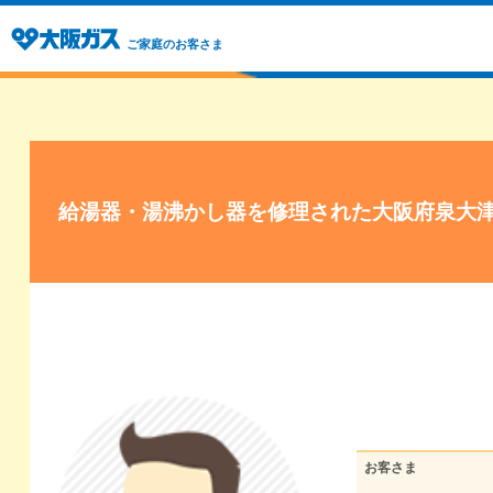
ご家庭のお客さま
給湯器・湯沸かし器を修理された大阪府泉大
お客さま