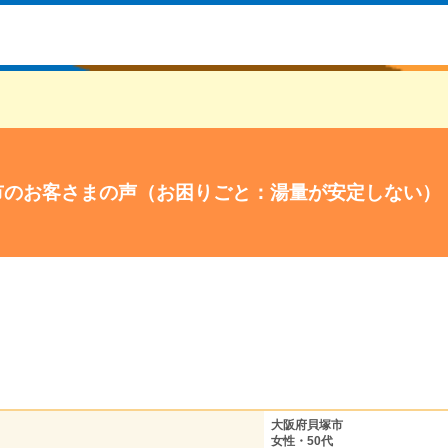
市のお客さまの声（お困りごと：湯量が安定しない）
大阪府貝塚市
女性・50代