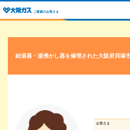
ご家庭のお客さま
給湯器・湯沸かし器を修理された大阪府貝塚
お客さま