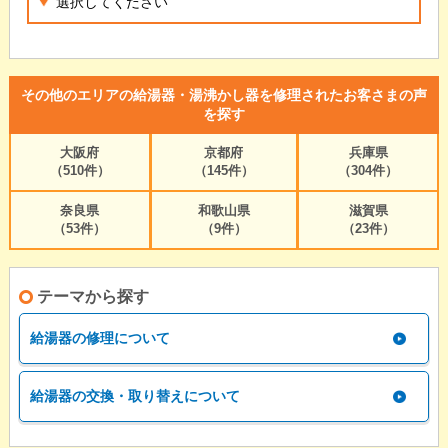
その他のエリアの給湯器・湯沸かし器を修理されたお客さまの声
を探す
大阪府
京都府
兵庫県
（510件）
（145件）
（304件）
奈良県
和歌山県
滋賀県
（53件）
（9件）
（23件）
テーマから探す
給湯器の修理について
給湯器の交換・取り替えについて