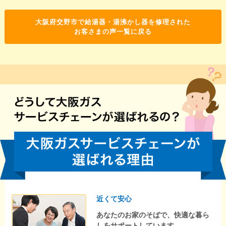
大阪府交野市で給湯器・湯沸かし器を修理された
お客さまの声一覧に戻る
近くて安心
あなたのお家のそばで、快適な暮ら
しをサポートしています。