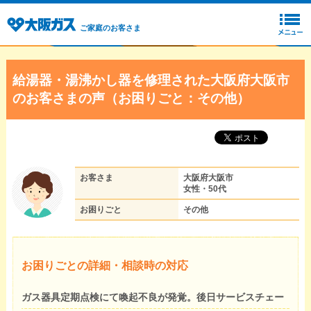
ご家庭のお客さま
給湯器・湯沸かし器を修理された大阪府大阪市
のお客さまの声（お困りごと：その他）
お客さま
大阪府大阪市
女性・50代
お困りごと
その他
お困りごとの詳細・相談時の対応
ガス器具定期点検にて喚起不良が発覚。後日サービスチェー