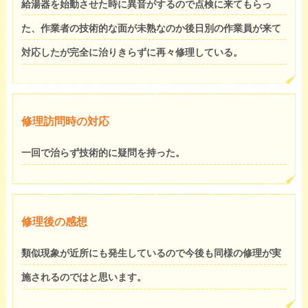
給湯器を始動させた時に異音がするので点検に来てもらっ
た、作業者の技術的な面が未熟なのか後日別の作業員が来て
対応したが完全に治りきらずに再々修理している。
修理訪問時の対応
一回で治らず技術的に疑問を持った。
修理後の感想
類似現象が近所にも発生しているので今後も同様の修理が実
施されるのではと思います。