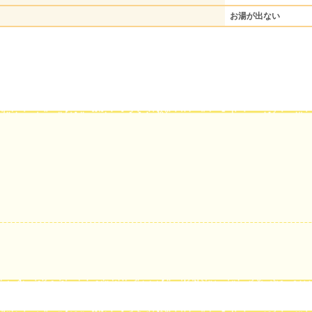
お湯が出ない