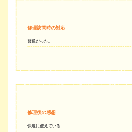
修理訪問時の対応
普通だった。
修理後の感想
快適に使えている