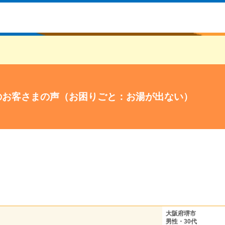
のお客さまの声（お困りごと：お湯が出ない）
大阪府堺市
男性・30代