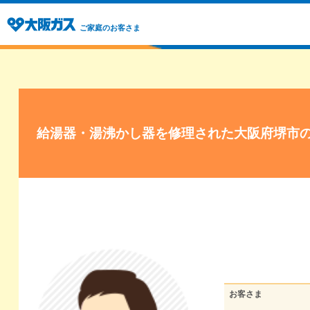
ご家庭のお客さま
給湯器・湯沸かし器を修理された大阪府堺市
お客さま