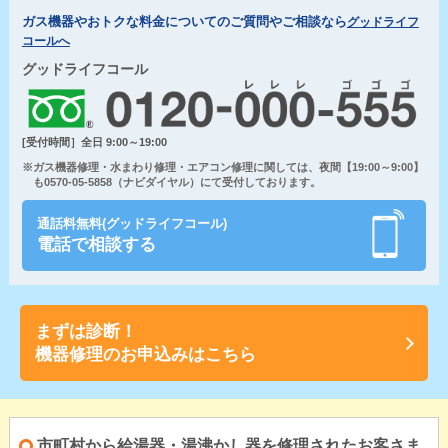
ガス機器やおトクな料金についてのご質問やご相談なら
グッドライフ
コールへ
グッドライフコール
[受付時間］全日 9:00～19:00
※ガス機器修理・水まわり修理・エアコン修理に関しては、夜間【19:00～9:00】
も0570-05-5858（ナビダイヤル）にて受付しております。
通話料無料(グッドライフコール)
電話で相談する
まずは診断！
機器修理のお申込みはこちら
市町村から給湯器・湯沸かし器を修理されたお客さま