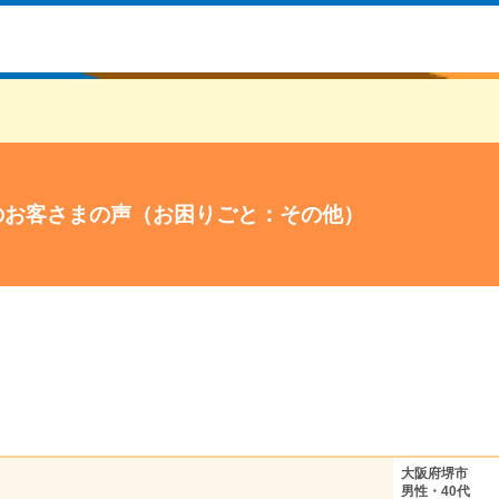
のお客さまの声（お困りごと：その他）
大阪府堺市
男性・40代