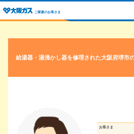
ご家庭のお客さま
給湯器・湯沸かし器を修理された大阪府堺市
お客さま