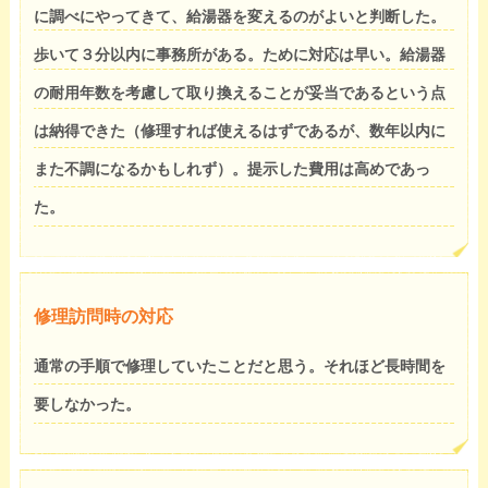
に調べにやってきて、給湯器を変えるのがよいと判断した。
歩いて３分以内に事務所がある。ために対応は早い。給湯器
の耐用年数を考慮して取り換えることが妥当であるという点
は納得できた（修理すれば使えるはずであるが、数年以内に
また不調になるかもしれず）。提示した費用は高めであっ
た。
修理訪問時の対応
通常の手順で修理していたことだと思う。それほど長時間を
要しなかった。