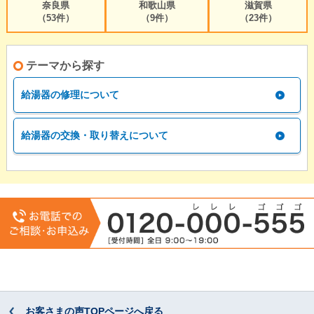
奈良県
和歌山県
滋賀県
（53件）
（9件）
（23件）
テーマから探す
給湯器の修理について
給湯器の交換・取り替えについて
お客さまの声TOPページへ戻る