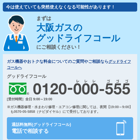
今は使えていても突然使えなくなる可能性があります！
まずは
大阪ガスの
グッドライフコール
にご相談ください！
ガス機器やおトクな料金についてのご質問やご相談なら
グッドライフ
コールへ
グッドライフコール
[受付時間］全日 9:00～19:00
※ガス機器修理・水まわり修理・エアコン修理に関しては、夜間【19:00～9:00】
も0570-05-5858（ナビダイヤル）にて受付しております。
通話料無料(グッドライフコール)
電話で相談する