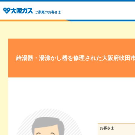
ご家庭のお客さま
給湯器・湯沸かし器を修理された大阪府吹田
お客さま