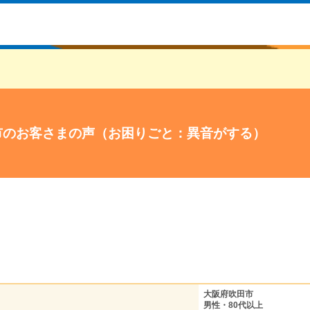
市のお客さまの声（お困りごと：異音がする）
大阪府吹田市
男性・80代以上