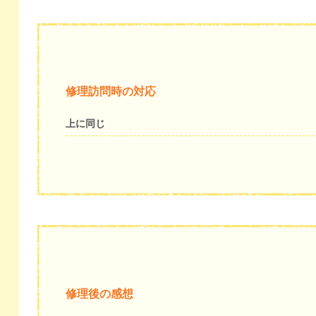
修理訪問時の対応
上に同じ
修理後の感想