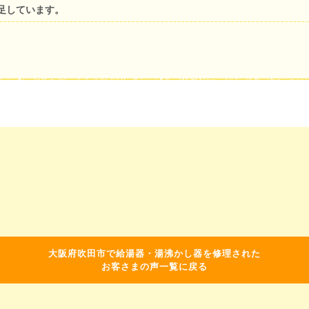
足しています。
大阪府吹田市で給湯器・湯沸かし器を修理された
お客さまの声一覧に戻る