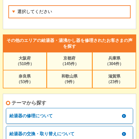
その他のエリアの給湯器・湯沸かし器を修理されたお客さまの声
を探す
大阪府
京都府
兵庫県
（510件）
（145件）
（304件）
奈良県
和歌山県
滋賀県
（53件）
（9件）
（23件）
テーマから探す
給湯器の修理について
給湯器の交換・取り替えについて