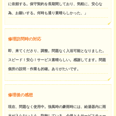
に依頼する。保守契約を長期間しており、気軽に、安心な
為、お願いする。何時も通り素晴らしかった、」
修理訪問時の対応
即、来てくださり、調整。問題なく入浴可能となりました。
スピード！安心！サービス素晴らしい。感謝してます。問題
個所の説明・作業も的確。ありがたいです。
修理後の感想
現在、問題なく使用中。強風時の豪雨時には、給湯器内に雨
水が入らないよう、防御している。今後ともサービスチェー