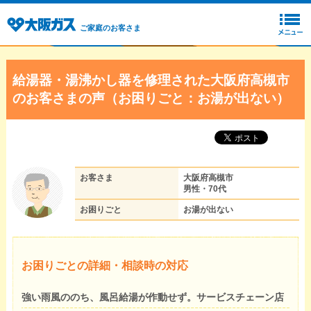
ご家庭のお客さま
給湯器・湯沸かし器を修理された大阪府高槻市
のお客さまの声（お困りごと：お湯が出ない）
お客さま
大阪府高槻市
男性・70代
お困りごと
お湯が出ない
お困りごとの詳細・相談時の対応
強い雨風ののち、風呂給湯が作動せず。サービスチェーン店