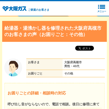
ご家庭のお客さま
給湯器・湯沸かし器を修理された大阪府高槻市
のお客さまの声（お困りごと：その他）
お客さま
大阪府高槻市
男性・40代
お困りごと
その他
お困りごとの詳細・相談時の対応
呼び出し音がならないので、電話で相談。後日に修理に来て