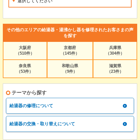
その他のエリアの給湯器・湯沸かし器を修理されたお客さまの声
を探す
大阪府
京都府
兵庫県
（510件）
（145件）
（304件）
奈良県
和歌山県
滋賀県
（53件）
（9件）
（23件）
テーマから探す
給湯器の修理について
給湯器の交換・取り替えについて