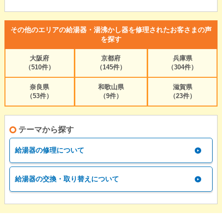
その他のエリアの給湯器・湯沸かし器を修理されたお客さまの声
を探す
大阪府
京都府
兵庫県
（510件）
（145件）
（304件）
奈良県
和歌山県
滋賀県
（53件）
（9件）
（23件）
テーマから探す
給湯器の修理について
給湯器の交換・取り替えについて