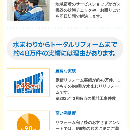
地域密着のサービスショップがガス
機器の状態チェックや、お困りごと
を即日訪問で解決します。
豊富な実績
累積リフォーム実績が約48万件。し
かもその約6割が水まわりリフォー
ムです。
※2025年3月時点の累計工事件数
高い満足度
リフォーム完了後のお客さまアンケ
ートでは、約9割のお客さまにご満