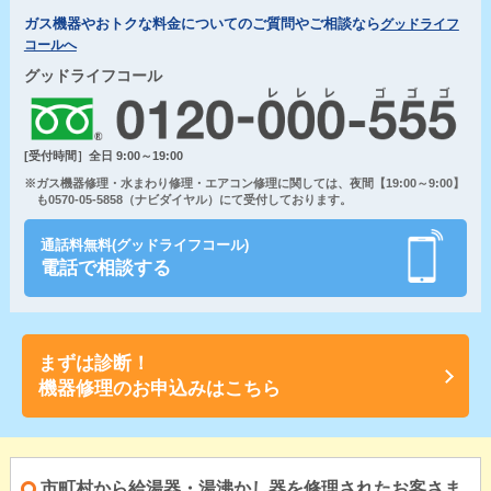
ガス機器やおトクな料金についてのご質問やご相談なら
グッドライフ
コールへ
グッドライフコール
[受付時間］全日 9:00～19:00
※ガス機器修理・水まわり修理・エアコン修理に関しては、夜間【19:00～9:00】
も0570-05-5858（ナビダイヤル）にて受付しております。
通話料無料(グッドライフコール)
電話で相談する
まずは診断！
機器修理のお申込みはこちら
市町村から給湯器・湯沸かし器を修理されたお客さま