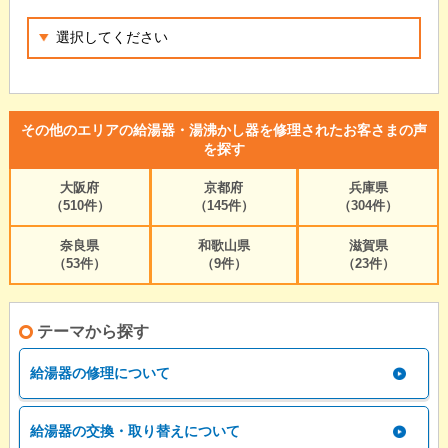
その他のエリアの給湯器・湯沸かし器を修理されたお客さまの声
を探す
大阪府
京都府
兵庫県
（510件）
（145件）
（304件）
奈良県
和歌山県
滋賀県
（53件）
（9件）
（23件）
テーマから探す
給湯器の修理について
給湯器の交換・取り替えについて