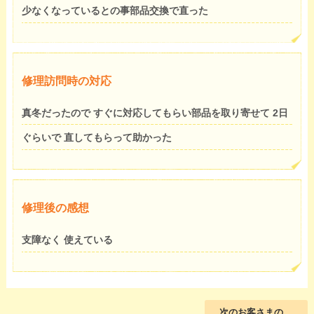
少なくなっているとの事部品交換で直った
修理訪問時の対応
真冬だったので すぐに対応してもらい部品を取り寄せて 2日
ぐらいで 直してもらって助かった
修理後の感想
支障なく 使えている
次のお客さまの